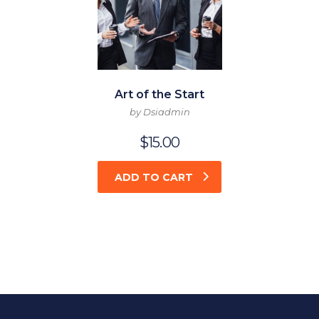
Art of the Start
by Dsiadmin
$
15.00
ADD TO CART