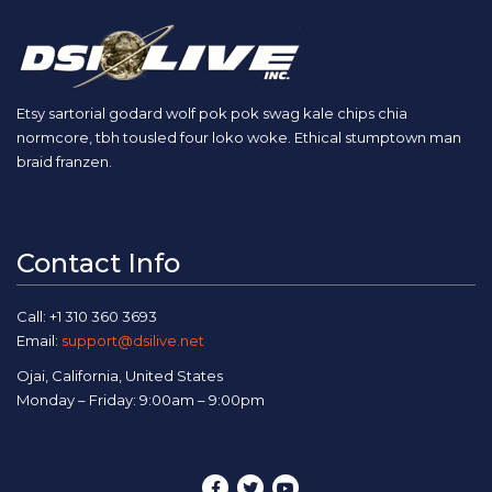
Etsy sartorial godard wolf pok pok swag kale chips chia
normcore, tbh tousled four loko woke. Ethical stumptown man
braid franzen.
Contact Info
Call: +1 310 360 3693
Email:
support@dsilive.net
Ojai, California, United States
Monday – Friday: 9:00am – 9:00pm