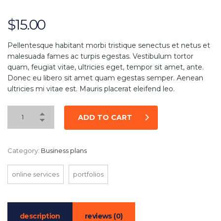
$
15.00
Pellentesque habitant morbi tristique senectus et netus et
malesuada fames ac turpis egestas. Vestibulum tortor
quam, feugiat vitae, ultricies eget, tempor sit amet, ante.
Donec eu libero sit amet quam egestas semper. Aenean
ultricies mi vitae est. Mauris placerat eleifend leo.
ADD TO CART
Category:
Business plans
online services
portfolios
description
reviews (0)